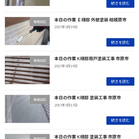
続きを読む
本日の作業 Ｅ様邸 外壁塗装 相模原市
現場日記
2017年5月19日
続きを読む
本日の作業 K様邸雨戸塗装工事 市原市
現場日記
2017年5月19日
続きを読む
本日の作業 K様邸 塗装工事 市原市
現場日記
2017年5月17日
続きを読む
本日の作業 K様邸 塗装工事 市原市
現場日記